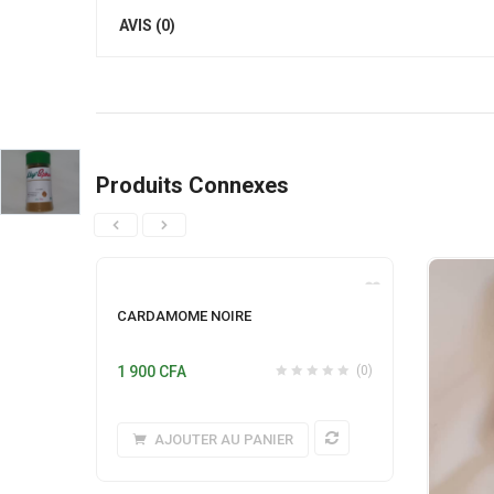
AVIS (0)
Produits Connexes
CARDAMOME NOIRE
1 900
CFA
(0)
AJOUTER AU PANIER