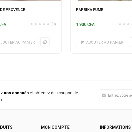
 DE PROVENCE
PAPRIKA FUME
CFA
(0)
1 900
CFA
JOUTER AU PANIER
AJOUTER AU PANIER
ez
nos abonnés
et obtenez des coupon de
n.
DUITS
MON COMPTE
INFORMATIONS