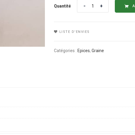
Quantité
Quantité
A
LISTE D'ENVIES
Catégories :
Epices
,
Graine