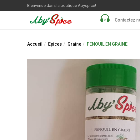
Bienvenue dans la boutique Abyspice!
Contactez n
Accueil
Epices
Graine
FENOUIL EN GRAINE