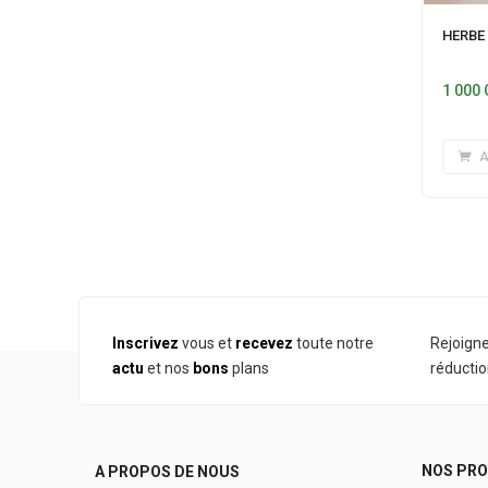
HERBE
1 000
A
Inscrivez
vous et
recevez
toute notre
Rejoign
actu
et nos
bons
plans
réductio
NOS PRO
A PROPOS DE NOUS