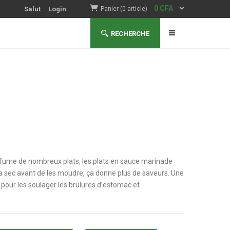
0
CFA
Salut
Login
Panier (0 article)
RECHERCHE
arfume de nombreux plats, les plats en sauce marinade
es a sec avant de les moudre, ça donne plus de saveurs. Une
 pour les soulager les brulures d’estomac et