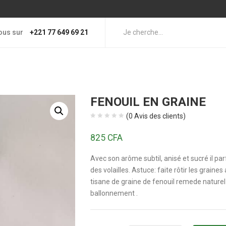
ous sur
+221 77 649 69 21
FENOUIL EN GRAINE
(
0
Avis des clients)
825
CFA
Avec son arôme subtil, anisé et sucré il p
des volailles. Astuce: faite rôtir les grain
tisane de graine de fenouil remede naturel
ballonnement .