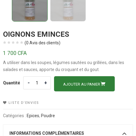
OIGNONS EMINCES
(
0
Avis des clients)
1 700
CFA
A utiliser dans les soupes, légumes sautées ou grillées, dans les
salades et sauces, apporte du croquant et du gout.
Quantité
Quantité
AJOUTER AU PANIER
LISTE D'ENVIES
Catégories :
Epices
,
Poudre
INFORMATIONS COMPLÉMENTAIRES