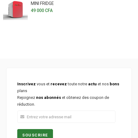
MINI FRIDGE
49 000
CFA
Inscrivez
vous et
recevez
toute notre
actu
et nos
bons
plans
Rejoignez
nos abonnés
et obtenez des coupon de
réduction.