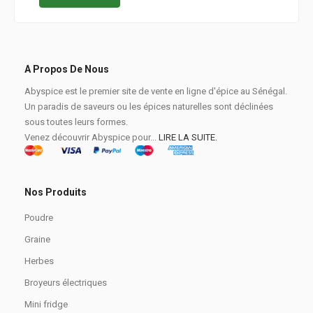
A Propos De Nous
Abyspice est le premier site de vente en ligne d'épice au Sénégal.
Un paradis de saveurs ou les épices naturelles sont déclinées
sous toutes leurs formes.
Venez découvrir Abyspice pour...
LIRE LA SUITE.
Nos Produits
Poudre
Graine
Herbes
Broyeurs électriques
Mini fridge