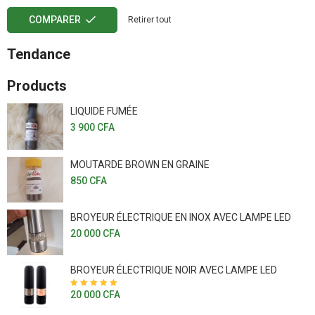
COMPARER
Retirer tout
Tendance
Products
LIQUIDE FUMÉE
3 900
CFA
MOUTARDE BROWN EN GRAINE
850
CFA
BROYEUR ÉLECTRIQUE EN INOX AVEC LAMPE LED
20 000
CFA
BROYEUR ÉLECTRIQUE NOIR AVEC LAMPE LED
20 000
CFA
Note
5.00
sur
5