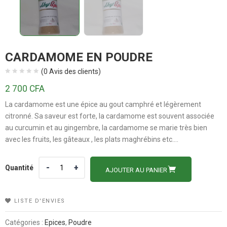
CARDAMOME EN POUDRE
(
0
Avis des clients)
2 700
CFA
La cardamome est une épice au gout camphré et légèrement
citronné. Sa saveur est forte, la cardamome est souvent associée
au curcumin et au gingembre, la cardamome se marie très bien
avec les fruits, les gâteaux , les plats maghrébins etc….
Quantité
Quantité
AJOUTER AU PANIER
LISTE D'ENVIES
Catégories :
Epices
,
Poudre