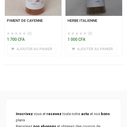
PIMENT DE CAYENNE
HERBE ITALIENNE
(0)
(0)
1 700
CFA
1 000
CFA
AJOUTER AU PANIER
AJOUTER AU PANIER
Inscrivez
vous et
recevez
toute notre
actu
et nos
bons
plans
Rejoignez
nos abonnés
et obtenez des coupon de