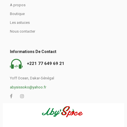
A propos
Boutique
Les astuces
Nous contacter
Informations De Contact
+221 77 649 69 21
Yoff Ocean, Dakar-Sénégal
abysissoko@yahoo.fr