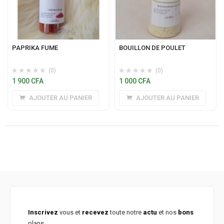
PAPRIKA FUME
BOUILLON DE POULET
(0)
(0)
1 900
CFA
1 000
CFA
AJOUTER AU PANIER
AJOUTER AU PANIER
Inscrivez
vous et
recevez
toute notre
actu
et nos
bons
plans