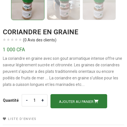
CORIANDRE EN GRAINE
(
0
Avis des clients)
1 000
CFA
La coriandre en graine avec son gout aromatique intense offre une
saveur légèrement sucrée et citronnée. Les graines de coriandres
peuvent s’ajouter a des plats traditionnels orientaux ou encore
poêlés de fruits de mer …. La coriandre en graine s’utilise pour les
plats a cuisson longues et les marinades etc….
Quantité
Quantité
AJOUTER AU PANIER
LISTE D'ENVIES